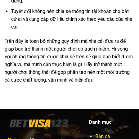
dụng.
Tuyệt đối không nên chia sẻ thông tin tài khoản cho bất
cứ ai và cung cấp dữ liệu chính xác theo yêu cầu của nhà
cái.
Trên đây là toàn bộ những quy định mà nhà cái đưa ra để
giúp bạn trở thành một người chơi có trách nhiệm
.
Hi vọng
với những thông tin được chia sẻ trên sẽ giúp bạn biết được
nghĩa vụ mà mình cần thực hiện là gì. Hãy trở thành một
người chơi thông thái để góp phần tạo nên một môi trường
cá cược chất lượng, văn minh và hiện đại.
Danh mục
Bắn cá