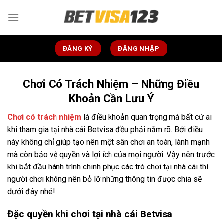
Bỏ
qua
nội
dung
ĐĂNG KÝ
ĐĂNG NHẬP
Chơi Có Trách Nhiệm – Những Điều
Khoản Cần Lưu Ý
Chơi có trách nhiệm
là điều khoản quan trọng mà bất cứ ai
khi tham gia tại nhà cái Betvisa đều phải nắm rõ. Bởi điều
này không chỉ giúp tạo nên một sân chơi an toàn, lành mạnh
mà còn bảo vệ quyền và lợi ích của mọi người. Vậy nên trước
khi bắt đầu hành trình chinh phục các trò chơi tại nhà cái thì
người chơi không nên bỏ lỡ những thông tin được chia sẽ
dưới đây nhé!
Đặc quyền khi chơi tại nhà cái Betvisa