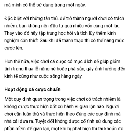
mà mình có thể sử dụng trong một ngày.
Đặc biệt với những tân thủ, để trở thành người chơi có trách
nhiệm, bạn không nên đầu tư quá nhiều vốn cùng một lúc.
Thay vào đó hãy tập trung học hỏi và tích lũy thêm kinh
nghiệm cần thiết. Sau khi đã thành thạo thì có thể nâng mức
cược lên.
Hơn thế nữa, việc chơi cá cược có mục đích sẽ giúp giảm
tình trạng thua lỗ nặng nè hoặc phá sản, gây ảnh hưởng đến
kinh tế cũng như cuộc sống hàng ngày.
Hoạt động cá cược chuẩn
Một quy định quan trọng trong việc chơi có trách nhiệm là
không được thực hiện bất cứ hành vi gian lận nào. Người
chơi cần tuân thủ và thực hiện theo đúng các quy định mà
nhà cái đưa ra. Tuyệt đối không được cố tình sử dụng các
phần mềm để gian lận, một khi bị phát hiện thì tài khoản đó