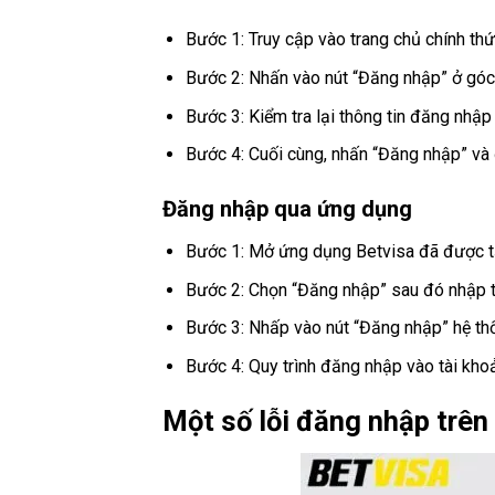
Bước 1: Truy cập vào trang chủ chính th
Bước 2: Nhấn vào nút “Đăng nhập” ở góc
Bước 3: Kiểm tra lại thông tin đăng nhập
Bước 4: Cuối cùng, nhấn “Đăng nhập” và 
Đăng nhập qua ứng dụng
Bước 1: Mở ứng dụng Betvisa đã được t
Bước 2: Chọn “Đăng nhập” sau đó nhập t
Bước 3: Nhấp vào nút “Đăng nhập” hệ thố
Bước 4: Quy trình đăng nhập vào tài kh
Một số lỗi đăng nhập trên