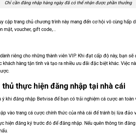
Chỉ cần đăng nhập hàng ngày đã có thể nhận được phần thưởng
uy cập trang chủ chương trình này mang đến cơ hội vô cùng hấp d
 mặt, voucher, gift code,…
i dành riêng cho những thành viên VIP. Khi đạt cấp độ này, bạn 
khách hàng tận tình và tạo ra nhiều ưu đãi đặc biệt khác. Việc nà
cược.
c thủ thực hiện đăng nhập tại nhà cái
 ý khi đăng nhập Betvisa để bạn có trải nghiệm cá cược an toàn v
p vào trang cá cược chính thức của nhà cái để tránh bị lừa đảo v
ực hiện đăng ký trước đó để đăng nhập. Nếu quên thông tin đăng
hẩu.