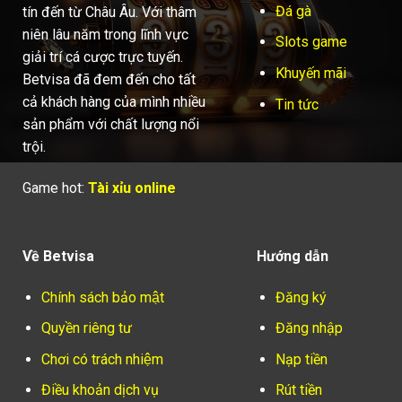
Đá gà
tín đến từ Châu Âu. Với thâm
niên lâu năm trong lĩnh vực
Slots game
giải trí cá cược trực tuyến.
Khuyến mãi
Betvisa đã đem đến cho tất
cả khách hàng của mình nhiều
Tin tức
sản phẩm với chất lượng nổi
trội.
Game hot:
Tài xỉu online
Về Betvisa
Hướng dẫn
Chính sách bảo mật
Đăng ký
Quyền riêng tư
Đăng nhập
Chơi có trách nhiệm
Nạp tiền
Điều khoản dịch vụ
Rút tiền