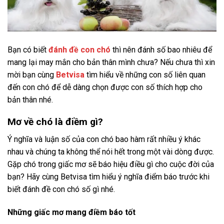
Bạn có biết
đánh đề con chó
thì nên đánh số bao nhiêu để
mang lại may mắn cho bản thân mình chưa? Nếu chưa thì xin
mời bạn cùng
Betvisa
tìm hiểu về những con số liên quan
đến con chó để dễ dàng chọn được con số thích hợp cho
bản thân nhé.
Mơ về chó là điềm gì?
Ý nghĩa và luận số của con chó bao hàm rất nhiều ý khác
nhau và chúng ta không thể nói hết trong một vài dòng được.
Gặp chó trong giấc mơ sẽ báo hiệu điều gì cho cuộc đời của
bạn? Hãy cùng Betvisa tìm hiểu ý nghĩa điểm báo trước khi
biết đánh đề con chó số gì nhé.
Những giấc mơ mang điềm báo tốt