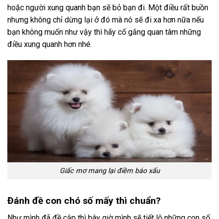
hoặc người xung quanh bạn sẽ bỏ bạn đi. Một điều rất buồn
nhưng không chỉ dừng lại ở đó mà nó sẽ đi xa hơn nữa nếu
bạn không muốn như vậy thì hãy cố gắng quan tâm những
điều xung quanh hơn nhé.
Giấc mơ mang lại điềm báo xấu
Đánh đề con chó số mấy thì chuẩn?
Như mình đã đề cập thì bây giờ mình sẽ tiết lộ những con số