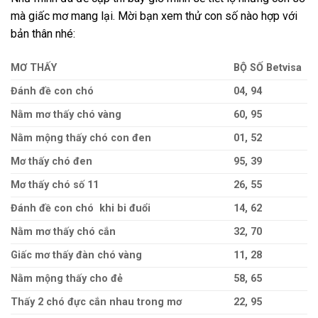
mà giấc mơ mang lại. Mời bạn xem thử con số nào hợp với
bản thân nhé:
MƠ THẤY
BỘ SỐ Betvisa
Đánh đề con chó
04, 94
Nằm mơ thấy chó vàng
60, 95
Nằm mộng thấy chó con đen
01, 52
Mơ thấy chó đen
95, 39
Mơ thấy chó số 11
26, 55
Đánh đề con chó khi bi đuổi
14, 62
Nằm mơ thấy chó cắn
32, 70
Giấc mơ thấy đàn chó vàng
11, 28
Nằm mộng thấy cho đẻ
58, 65
Thấy 2 chó đực cắn nhau trong mơ
22, 95