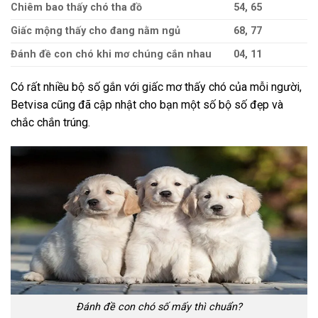
Chiêm bao thấy chó tha đồ
54, 65
Giấc mộng thấy cho đang nằm ngủ
68, 77
Đánh đề con chó khi mơ chúng cắn nhau
04, 11
Có rất nhiều bộ số gắn với giấc mơ thấy chó của mỗi người,
Betvisa cũng đã cập nhật cho bạn một số bộ số đẹp và
chắc chắn trúng.
Đánh đề con chó số mấy thì chuẩn?