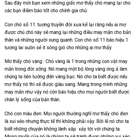
Sau đây mời bạn xem những giấc mơ thấy chó mang lại cho
các bạn điềm báo tốt cho chính gia chủ:
Con chó số 11: tương truyền đời xưa kể lại rằng nếu ai mơ
được chú chó này sẽ mang lại những điều may mắn cho bản
thân và những người xung quanh. Con chó số 11 báo hiệu 1
tương lai suôn sẻ ít sóng gió cho những ai mơ thấy.
Mơ thấy chó vàng : Chó vàng là 1 trong những con vật may
mắn trong đời sống. Nó mang một bộ lông vàng óng ả làm
chúng ta liên tưởng đến vàng bạc. Nó cho ta biết được nếu
mơ thấy nó thì sẽ được giàu sang. Mang trong mình những
may mắn như vậy nó còn báo hiệu cho mọi người biết được
chân lý sống của bản thân.
Chó con màu đen: Mọi người thường nghĩ mơ thấy chó đen
là xui xẻo nhưng thực tế thì không phải vậy. Bởi lẽ nó cho ta
biết những chuyện không lành sắp xảy tới với chúng ta.
Mong muốn của nó là chúng ta sẽ tránh được những xui xẻo